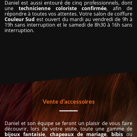
Daniel est aussi entouré de cinq professionnels, dont
une
technicienne
coloriste
confirmée
, afin de
répondre à toutes vos attentes. Votre salon de coiffure
Couleur Sud
est ouvert du mardi au vendredi de 9h à
19h sans interruption et le samedi de 8h30 à 16h sans
interruption.
Vente d’accessoires
Daniel et son équipe se feront un plaisir de vous faire
découvrir, lors de votre visite, toute une gamme de
bijoux
fantaisie
,
chapeaux
de
mariage
,
bibis
ou