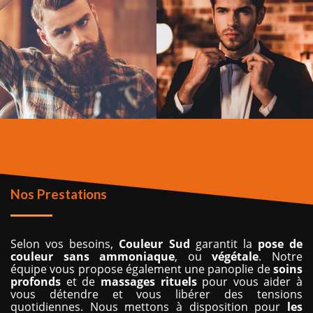
Nos Prestations
Selon vos besoins,
Couleur
Sud
garantit la
pose
de
couleur
sans ammoniaque
, ou
végétale
. Notre
équipe vous propose également une panoplie de
soins
profonds
et de
massages
rituels
pour vous aider à
vous détendre et vous libérer des tensions
quotidiennes. Nous mettons à disposition pour
les