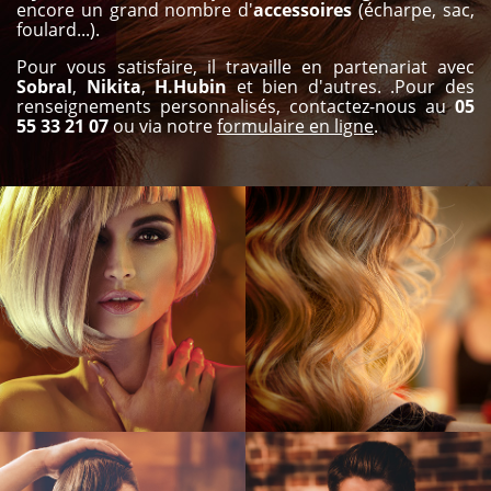
encore un grand nombre d'
accessoires
(écharpe, sac,
foulard...).
Pour vous satisfaire, il travaille en partenariat avec
Sobral
,
Nikita
,
H.Hubin
et bien d'autres. .Pour des
renseignements personnalisés, contactez-nous au
05
55 33 21 07
ou via notre
formulaire en ligne
.