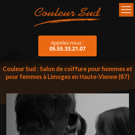
Appelez-nous :
05.55.33.21.07
Couleur Sud : Salon de coiffure pour hommes et
pour femmes à Limoges en Haute-Vienne (87)