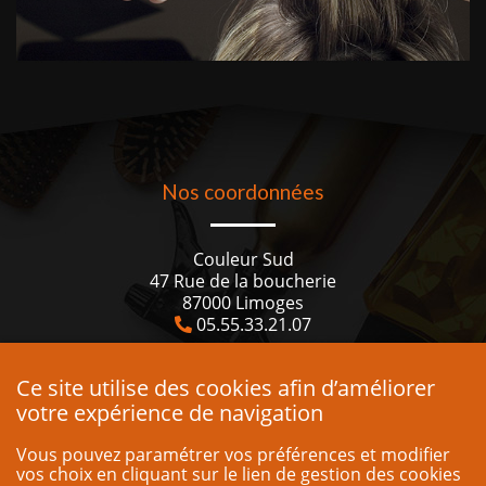
Nos coordonnées
Couleur Sud
47 Rue de la boucherie
87000 Limoges
05.55.33.21.07
Horaires
Ce site utilise des cookies afin d’améliorer
votre expérience de navigation
Du mardi au vendredi 9h : 19h
Vous pouvez paramétrer vos préférences et modifier
vos choix en cliquant sur le lien de gestion des cookies
Le samedi 8h30 : 16h